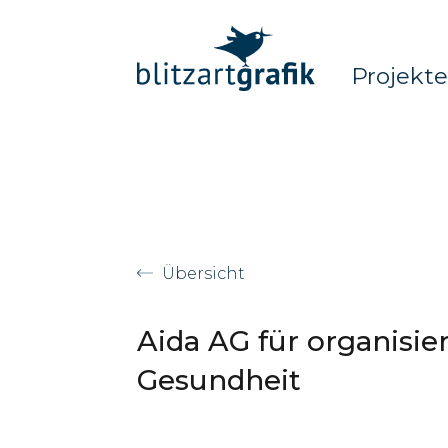
Skip to content
Projekt
Übersicht
Aida AG für organisie
Gesundheit