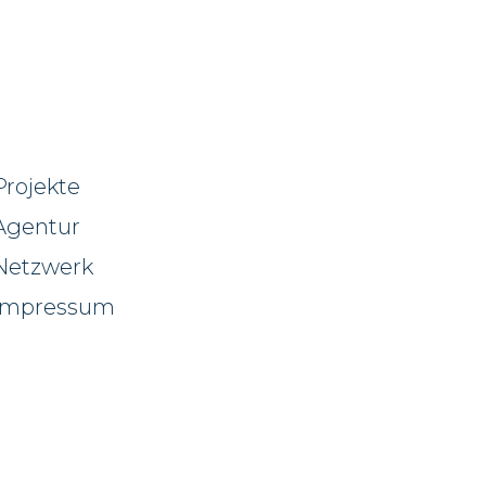
Projekte
Agentur
Netzwerk
Impressum