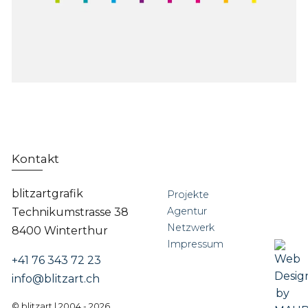
Kontakt
blitzartgrafik
Projekte
Agentur
Technikumstrasse 38
Netzwerk
8400 Winterthur
Impressum
+41 76 343 72 23
info@blitzart.ch
© blitzart | 2004 - 2026