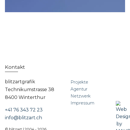
Kontakt
blitzartgrafik
Projekte
Agentur
Technikumstrasse 38
Netzwerk
8400 Winterthur
Impressum
+41 76 343 72 23
info@blitzart.ch
© blitzart | 2004 - 2026