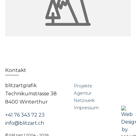
Kontakt
blitzartgrafik
Projekte
Agentur
Technikumstrasse 38
Netzwerk
8400 Winterthur
Impressum
+41 76 343 72 23
info@blitzart.ch
© blitzart | 2004 - 2026