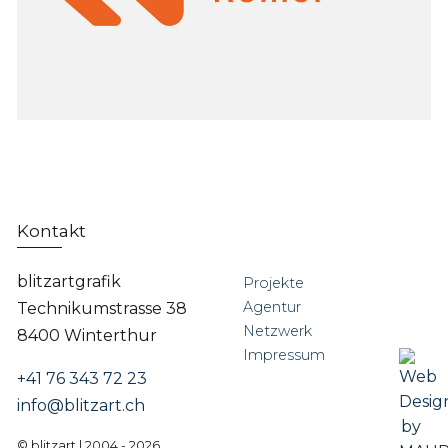
Kontakt
blitzartgrafik
Projekte
Agentur
Technikumstrasse 38
Netzwerk
8400 Winterthur
Impressum
+41 76 343 72 23
info@blitzart.ch
© blitzart | 2004 - 2026