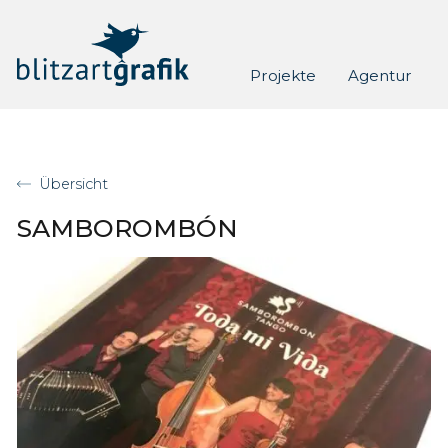
Skip to content
Projekte
Agentur
Übersicht
SAMBOROMBÓN