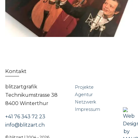
Kontakt
blitzartgrafik
Projekte
Agentur
Technikumstrasse 38
Netzwerk
8400 Winterthur
Impressum
+41 76 343 72 23
info@blitzart.ch
© blitzart | 2004 - 2026